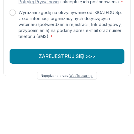
Polityką Prywatności
i akceptuję ich postanowienia.
*
Wyrażam zgodę na otrzymywanie od IKIGAI EDU Sp.
z o.o. informacji organizacyjnych dotyczących
webinaru (potwierdzenie rejestracji, link dostępowy,
przypomnienia) na podany adres e-mail oraz numer
telefonu (SMS).
*
ZAREJESTRUJ SIĘ! >>>
Napędzane przez
WebToLearn.pl