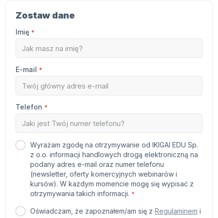
Zostaw dane
Imię
*
E-mail
*
Telefon
*
Wyrażam zgodę na otrzymywanie od IKIGAI EDU Sp.
z o.o. informacji handlowych drogą elektroniczną na
podany adres e-mail oraz numer telefonu
(newsletter, oferty komercyjnych webinarów i
kursów). W każdym momencie mogę się wypisać z
otrzymywania takich informacji.
*
Oświadczam, że zapoznałem/am się z
Regulaminem
i